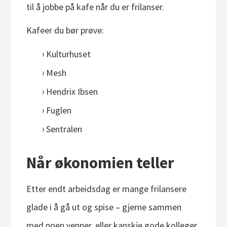
til å jobbe på kafe når du er frilanser.
Kafeer du bør prøve:
Kulturhuset
Mesh
Hendrix Ibsen
Fuglen
Sentralen
Når økonomien teller
Etter endt arbeidsdag er mange frilansere
glade i å gå ut og spise – gjerne sammen
med noen venner, eller kanskje gode kolleger.