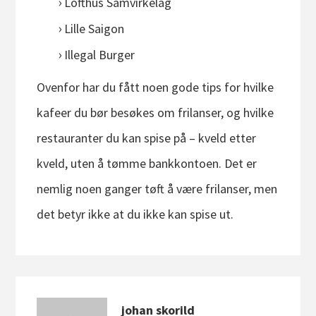
Lofthus Samvirkelag
Lille Saigon
Illegal Burger
Ovenfor har du fått noen gode tips for hvilke
kafeer du bør besøkes om frilanser, og hvilke
restauranter du kan spise på – kveld etter
kveld, uten å tømme bankkontoen. Det er
nemlig noen ganger tøft å være frilanser, men
det betyr ikke at du ikke kan spise ut.
johan skorild