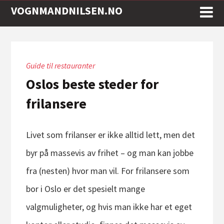
VOGNMANDNILSEN.NO
Guide til restauranter
Oslos beste steder for
frilansere
Livet som frilanser er ikke alltid lett, men det
byr på massevis av frihet – og man kan jobbe
fra (nesten) hvor man vil. For frilansere som
bor i Oslo er det spesielt mange
valgmuligheter, og hvis man ikke har et eget