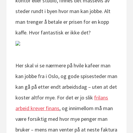
kontor eller studio, finnes det massevis av
steder rundt i byen hvor man kan jobbe. Alt
man trenger å betale er prisen for en kopp
kaffe. Hvor fantastisk er ikke det?
Her skal vi se nærmere på hvile kafeer man
kan jobbe fra i Oslo, og gode spisesteder man
kan gå på etter endt arbeidsdag – uten at det
koster altfor mye. For det er jo slik
frilans
arbeid krever finans
, og innimellom må man
være forsiktig med hvor mye penger man
bruker – mens man venter på at neste faktura