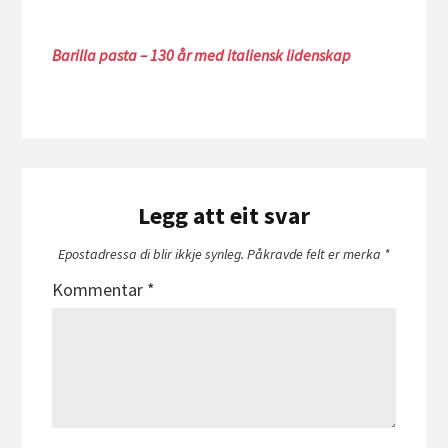
Barilla pasta – 130 år med italiensk lidenskap
Legg att eit svar
Epostadressa di blir ikkje synleg.
Påkravde felt er merka
*
Kommentar
*