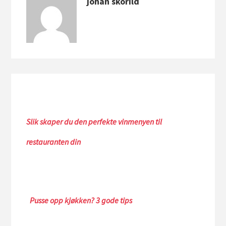
johan skorild
Slik skaper du den perfekte vinmenyen til
restauranten din
Pusse opp kjøkken? 3 gode tips