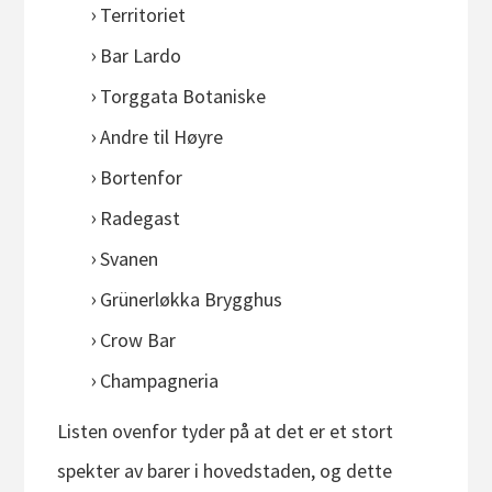
Territoriet
Bar Lardo
Torggata Botaniske
Andre til Høyre
Bortenfor
Radegast
Svanen
Grünerløkka Brygghus
Crow Bar
Champagneria
Listen ovenfor tyder på at det er et stort
spekter av barer i hovedstaden, og dette