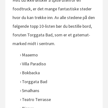
Hvis du ikke ønsker å spise utenfor en
foodtruck, er det mange fantastiske steder
hvor du kan trekke inn. Av alle stedene på den
følgende topp 10-listen bør du bestille bord,
foruten Torggata Bad, som er et gatemat-
marked midt i sentrum.
Maaemo
Villa Paradiso
Bokbacka
Torggata Bad
Smalhans
Teatro Terrasse