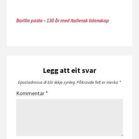
Barilla pasta – 130 år med italiensk lidenskap
Legg att eit svar
Epostadressa di blir ikkje synleg.
Påkravde felt er merka
*
Kommentar
*