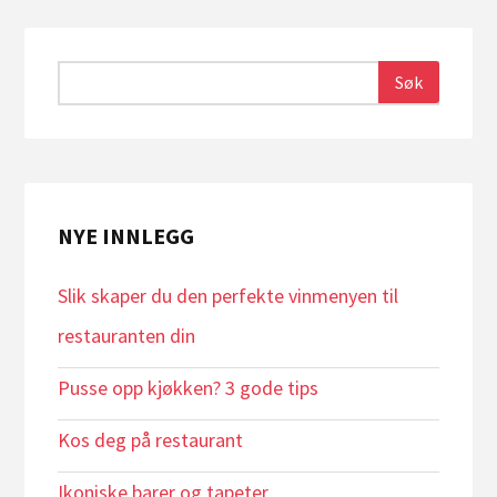
NYE INNLEGG
Slik skaper du den perfekte vinmenyen til
restauranten din
Pusse opp kjøkken? 3 gode tips
Kos deg på restaurant
Ikoniske barer og tapeter