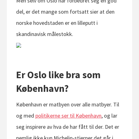
Men selv om Oslo har forbedret seg en god
del, er det mange som fortsatt sier at den
norske hovedstaden er en lilleputt i
skandinavisk målestokk.
Er Oslo like bra som
København?
København er matbyen over alle matbyer. Til
og med
politikerne ser til København
, og lar
seg inspirere av hva de har fått til der. Det er
nemlig ikke kun Michelin-stjerner det går i,