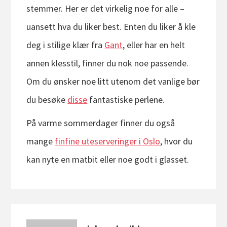
stemmer. Her er det virkelig noe for alle –
uansett hva du liker best. Enten du liker å kle
deg i stilige klær fra
Gant
, eller har en helt
annen klesstil, finner du nok noe passende.
Om du ønsker noe litt utenom det vanlige bør
du besøke
disse
fantastiske perlene.
På varme sommerdager finner du også
mange
finfine uteserveringer i Oslo
, hvor du
kan nyte en matbit eller noe godt i glasset.