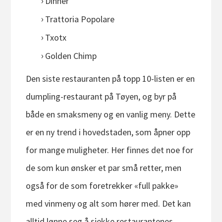
Dinner
Trattoria Popolare
Txotx
Golden Chimp
Den siste restauranten på topp 10-listen er en
dumpling-restaurant på Tøyen, og byr på
både en smaksmeny og en vanlig meny. Dette
er en ny trend i hovedstaden, som åpner opp
for mange muligheter. Her finnes det noe for
de som kun ønsker et par små retter, men
også for de som foretrekker «full pakke»
med vinmeny og alt som hører med. Det kan
alltid lønne seg å sjekke restaurantenes