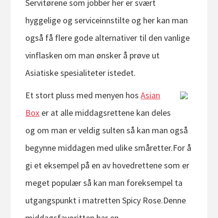
Servitørene som jobber her er svært
hyggelige og serviceinnstilte og her kan man
også få flere gode alternativer til den vanlige
vinflasken om man ønsker å prøve ut
Asiatiske spesialiteter istedet.
Et stort pluss med meny
en hos
Asian
Box
er at alle middagsrettene kan deles
og om man er veldig sulten så kan man også
begynne middagen med ulike småretter.For å
gi et eksempel på en av hovedrettene som er
meget populær så kan man foreksempel ta
utgangspunkt i matretten Spicy Rose.Denne
middagsfavoritten har en