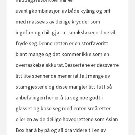
uvanligkombinasjon av både kylling og biff
med massevis av deilige krydder som
ingefær og chili gjør at smaksløkene dine vil
fryde seg.Denne retten er en storfavoritt
blant mange og det kommer ikke som en
overraskelse akkurat.Dessertene er dessverre
litt lite spennende mener iallfall mange av
stamgjestene og disse mangler litt futt så
anbefalingen her er å ta seg noe godt i
glasset og kose seg med enten småretter
eller en av de deilige hovedrettene som Asian
Box har å by på og så dra videre til en av