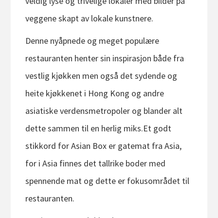
veldig lyse og trivelige lokaler med bilder på
veggene skapt av lokale kunstnere.
Denne nyåpnede og meget populære
restauranten henter sin inspirasjon både fra
vestlig kjøkken men også det sydende og
heite kjøkkenet i Hong Kong og andre
asiatiske verdensmetropoler og blander alt
dette sammen til en herlig miks.Et godt
stikkord for Asian Box er gatemat fra Asia,
for i Asia finnes det tallrike boder med
spennende mat og dette er fokusområdet til
restauranten.